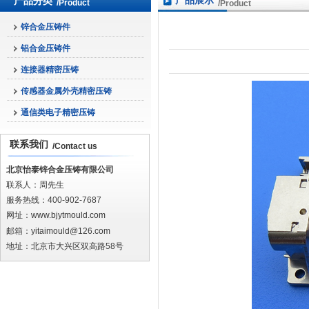
产品展示
产品分类
/Product
/Product
锌合金压铸件
铝合金压铸件
连接器精密压铸
传感器金属外壳精密压铸
通信类电子精密压铸
联系我们
/Contact us
北京怡泰锌合金压铸有限公司
联系人：周先生
服务热线：400-902-7687
网址：
www.bjytmould.com
邮箱：yitaimould@126.com
地址：北京市大兴区双高路58号